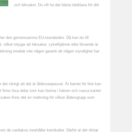
och leksaker. Du vill ha det bästa tänkbara för ditt
e efter den gemensamma EU-standarden. Då kan du till
vilket intygar att leksaker, cykelhjälmar eller liknande är
ärkning innebär inte någon garanti att någon myndighet har
r det viktigt att det är åldersanpassat. Är barnet för litet kan
t finns lösa delar som kan fastna i halsen och vassa kanter
saker finns det en märkning för vilken åldersgrupp som
m de vanligtvis innehåller kemikalier. Därför är det riktigt