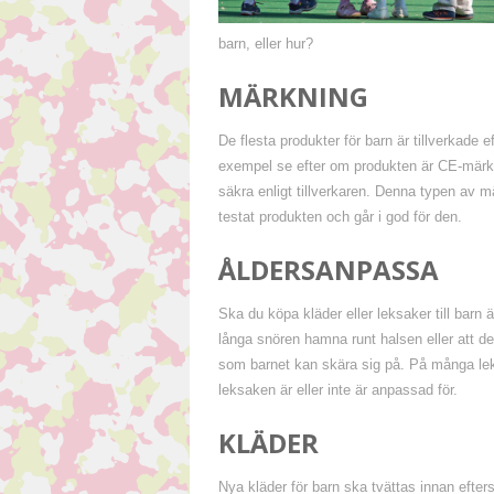
barn, eller hur?
MÄRKNING
De flesta produkter för barn är tillverkad
exempel se efter om produkten är CE-märkt, 
säkra enligt tillverkaren. Denna typen av m
testat produkten och går i god för den.
ÅLDERSANPASSA
Ska du köpa kläder eller leksaker till barn ä
långa snören hamna runt halsen eller att de
som barnet kan skära sig på. På många lek
leksaken är eller inte är anpassad för.
KLÄDER
Nya kläder för barn ska tvättas innan efterso