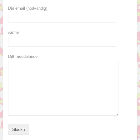
Din email (nödvändig)
Ämne
Ditt meddelande