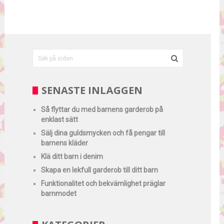
SENASTE INLÄGGEN
Så flyttar du med barnens garderob på
enklast sätt
Sälj dina guldsmycken och få pengar till
barnens kläder
Klä ditt barn i denim
Skapa en lekfull garderob till ditt barn
Funktionalitet och bekvämlighet präglar
barnmodet