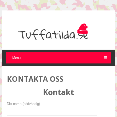
Menu
KONTAKTA OSS
Kontakt
Ditt namn (nödvändig)